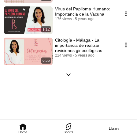
Virus del Papiloma Humano:
Importancia de la Vacuna
176 views
5 years ago
1:12
Citología - Málaga - La
importancia de realizar
revisiones ginecológicas.
224 views
5 years ago
0:55
Library
Home
Shorts