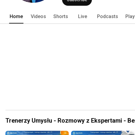
Home
Videos
Shorts
Live
Podcasts
Play
Trenerzy Umysłu - Rozmowy z Ekspertami - Bes