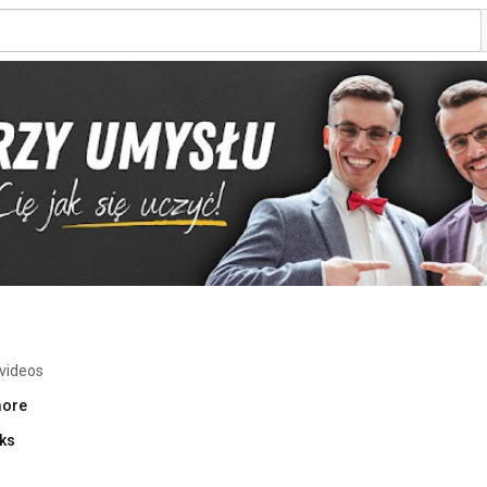
videos
more
nks