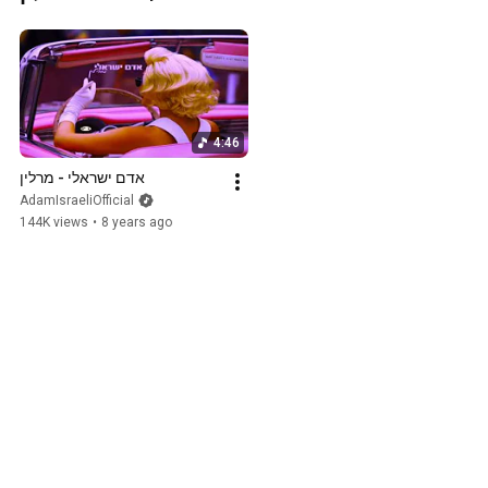
4:46
אדם ישראלי - מרלין
AdamIsraeliOfficial
144K views
•
8 years ago