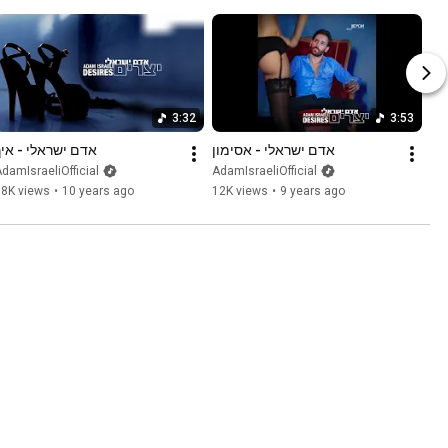
3:32
3:53
אדם ישראלי - אסימון
אדם ישראלי - איך
damIsraeliOfficial
AdamIsraeliOfficial
58K views
•
10 years ago
12K views
•
9 years ago