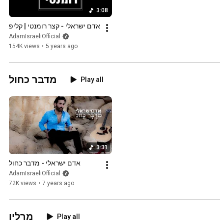
3:08
אדם ישראלי - קצר רומנטי | קליפ
AdamIsraeliOfficial
154K views
•
5 years ago
מדבר כחול
Play all
3:31
אדם ישראלי - מדבר כחול
AdamIsraeliOfficial
72K views
•
7 years ago
מרלין
Play all