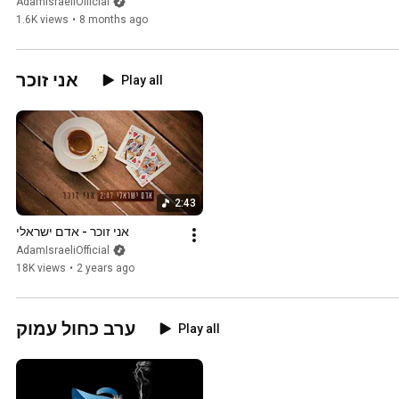
AdamIsraeliOfficial
1.6K views
•
8 months ago
אני זוכר
Play all
2:43
אני זוכר - אדם ישראלי
AdamIsraeliOfficial
18K views
•
2 years ago
ערב כחול עמוק
Play all