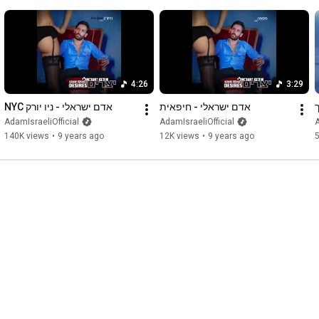
4:26
3:29
אדם ישראלי - חיפאית
אדם ישראלי - ניו יורק NYC
מילים

AdamIsraeliOfficial
AdamIsraeliOfficial
A
https://shironet.mako.co.il/artist?ty...
140K views
•
9 years ago
12K views
•
9 years ago