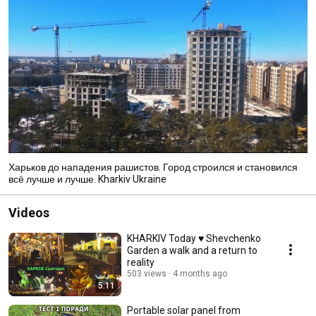
Харьков до нападения рашистов. Город строился и становился
всё лучше и лучше. Kharkiv Ukraine
Videos
KHARKIV Today ♥ Shevchenko
Garden a walk and a return to
reality
503 views
4 months ago
5:11
Portable solar panel from