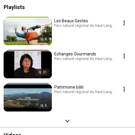
Playlists
Les Beaux Gestes
Parc naturel régional du Haut-Languedoc · Playli
6
Echanges Gourmands
Parc naturel régional du Haut-Languedoc · Playli
31
Patrimoine bâti
Parc naturel régional du Haut-Languedoc · Playli
6