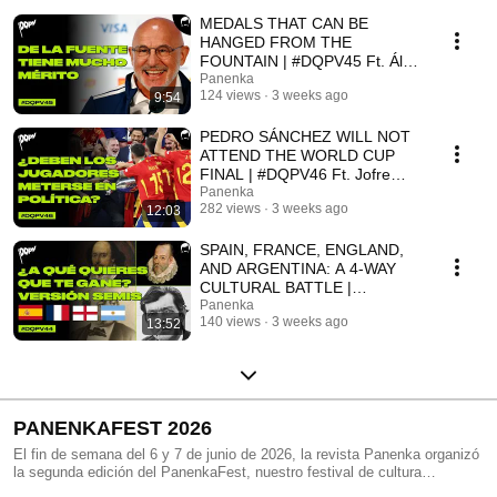
MEDALS THAT CAN BE
HANGED FROM THE
FOUNTAIN | #DQPV45 Ft. Álex
López and Irati Vidal
Panenka
124 views
3 weeks ago
9:54
PEDRO SÁNCHEZ WILL NOT
ATTEND THE WORLD CUP
FINAL | #DQPV46 Ft. Jofre
Mateu and Javier Giraldo.
Panenka
282 views
3 weeks ago
12:03
SPAIN, FRANCE, ENGLAND,
AND ARGENTINA: A 4-WAY
CULTURAL BATTLE |
#DQPV44 Ft Carlos Martín Río
Panenka
140 views
3 weeks ago
13:52
PANENKAFEST 2026
El fin de semana del 6 y 7 de junio de 2026, la revista Panenka organizó
la segunda edición del PanenkaFest, nuestro festival de cultura
futbolística. Aquí lo más destacado.