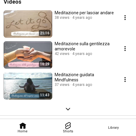
Videos
Meditazione per lasciar andare
38 views
4 years ago
21:16
Meditazione sulla gentilezza
amorevole
42 views
4 years ago
16:29
Meditazione guidata
Mindfulness
37 views
4 years ago
11:43
Library
Home
Shorts