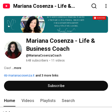
Mariana Cosenza - Life &
Business Coach
Mariana Cosenza - Life & 
Business Coach
@MarianaCosenzaCoach
648 subscribers
•
11 videos
Ciao! 
...more
marianacosenza.it
and 3 more links
Subscribe
Home
Videos
Playlists
Search