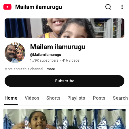
Mailam ilamurugu
Mailam ilamurugu
@Mailamilamurugu
1.79K subscribers
•
416 videos
More about this channel
...more
Subscribe
Home
Videos
Shorts
Playlists
Posts
Search