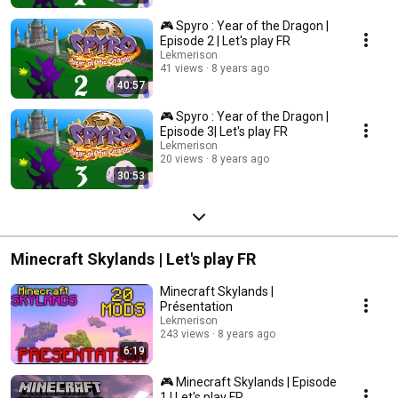
🎮 Spyro : Year of the Dragon |
Episode 2 | Let's play FR
Lekmerison
41 views
8 years ago
40:57
🎮 Spyro : Year of the Dragon |
Episode 3| Let's play FR
Lekmerison
20 views
8 years ago
30:53
Minecraft Skylands | Let's play FR
Minecraft Skylands |
Présentation
Lekmerison
243 views
8 years ago
6:19
🎮 Minecraft Skylands | Episode
1 | Let's play FR