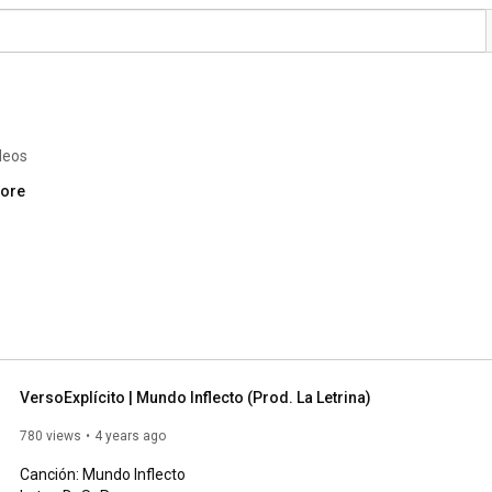
deos
more
VersoExplícito | Mundo Inflecto (Prod. La Letrina)
780 views
4 years ago
Canción: Mundo Inflecto
