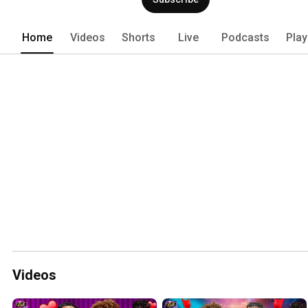
Home
Videos
Shorts
Live
Podcasts
Play
Videos