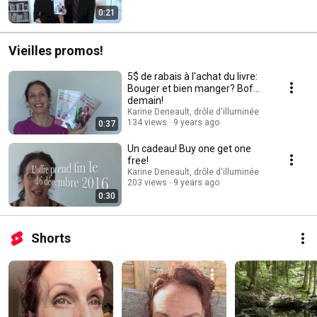
0:21
Vieilles promos!
5$ de rabais à l'achat du livre:
Bouger et bien manger? Bof...
demain!
Karine Deneault, drôle d'illuminée
134 views
9 years ago
0:37
Un cadeau! Buy one get one
free!
Karine Deneault, drôle d'illuminée
203 views
9 years ago
0:30
Shorts