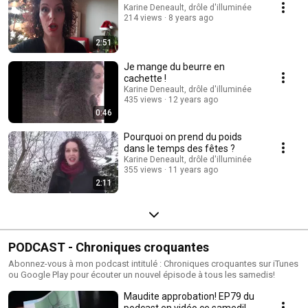
Karine Deneault, drôle d'illuminée
214 views
8 years ago
2:51
Je mange du beurre en
cachette !
Karine Deneault, drôle d'illuminée
435 views
12 years ago
0:46
Pourquoi on prend du poids
dans le temps des fêtes ?
Karine Deneault, drôle d'illuminée
355 views
11 years ago
2:11
PODCAST - Chroniques croquantes
Abonnez-vous à mon podcast intitulé : Chroniques croquantes sur iTunes
ou Google Play pour écouter un nouvel épisode à tous les samedis!
Maudite approbation! EP79 du