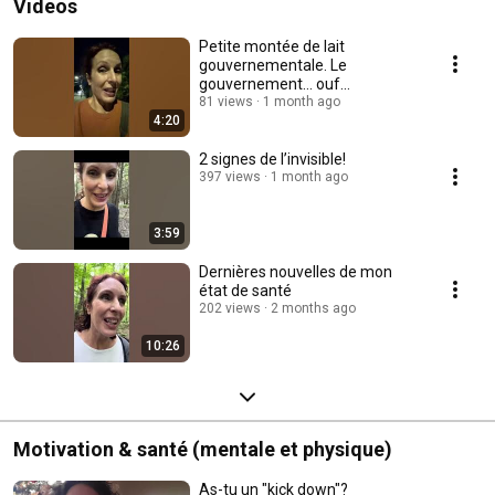
Videos
Petite montée de lait
gouvernementale. Le
gouvernement… ouf…
81 views
1 month ago
4:20
2 signes de l’invisible!
397 views
1 month ago
3:59
Dernières nouvelles de mon
état de santé
202 views
2 months ago
10:26
Motivation & santé (mentale et physique)
As-tu un "kick down"?