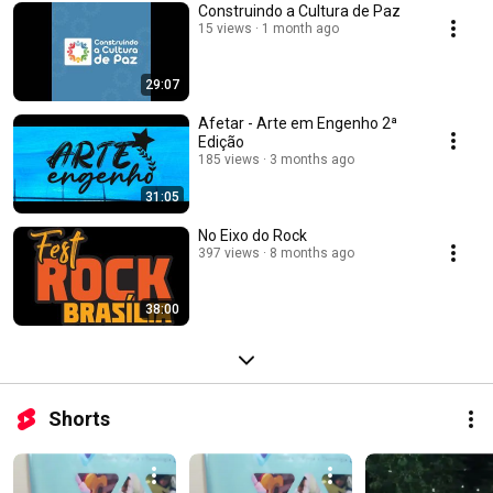
Construindo a Cultura de Paz
15 views
1 month ago
29:07
Afetar - Arte em Engenho 2ª
Edição
185 views
3 months ago
31:05
No Eixo do Rock
397 views
8 months ago
38:00
Shorts