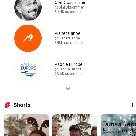
Olaf Obsommer
@OlafObsommer
5.64K subscribers
Planet Canoe
@PlanetCanoe
348K subscribers
Paddle Europe
@PaddleEurope
23.6K subscribers
Shorts