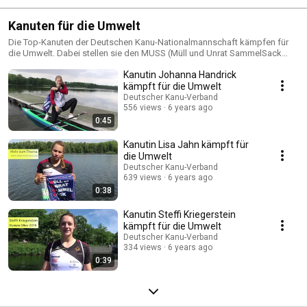
Kanuten für die Umwelt
Die Top-Kanuten der Deutschen Kanu-Nationalmannschaft kämpfen für
die Umwelt. Dabei stellen sie den MUSS (Müll und Unrat SammelSack
vor)!
Kanutin Johanna Handrick
kämpft für die Umwelt
Deutscher Kanu-Verband
556 views
6 years ago
0:45
Kanutin Lisa Jahn kämpft für
die Umwelt
Deutscher Kanu-Verband
639 views
6 years ago
0:38
Kanutin Steffi Kriegerstein
kämpft für die Umwelt
Deutscher Kanu-Verband
334 views
6 years ago
0:39