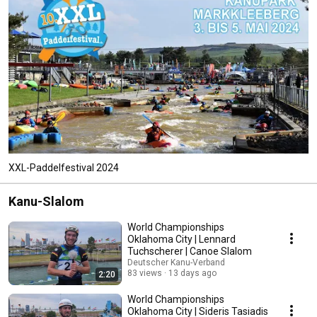
XXL-Paddelfestival 2024
Kanu-Slalom
World Championships
Oklahoma City | Lennard
Tuchscherer | Canoe Slalom
Deutscher Kanu-Verband
83 views
13 days ago
2:20
World Championships
Oklahoma City | Sideris Tasiadis