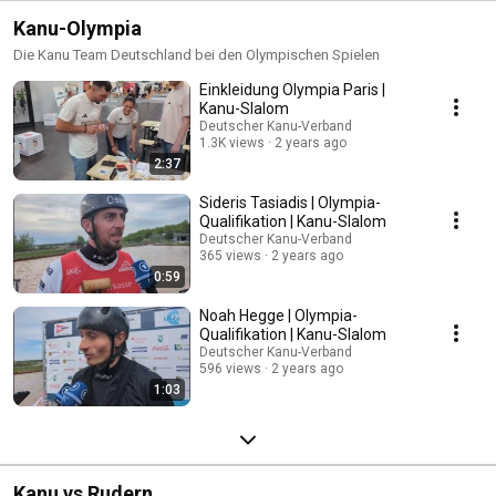
Kanu-Olympia
Die Kanu Team Deutschland bei den Olympischen Spielen
Einkleidung Olympia Paris |
Kanu-Slalom
Deutscher Kanu-Verband
1.3K views
2 years ago
2:37
Sideris Tasiadis | Olympia-
Qualifikation | Kanu-Slalom
Deutscher Kanu-Verband
365 views
2 years ago
0:59
Noah Hegge | Olympia-
Qualifikation | Kanu-Slalom
Deutscher Kanu-Verband
596 views
2 years ago
1:03
Kanu vs Rudern