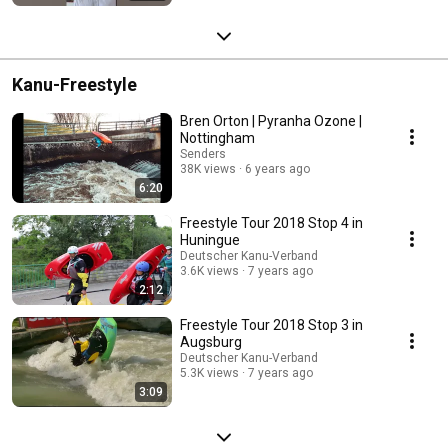
Kanu-Freestyle
Bren Orton | Pyranha Ozone |
Nottingham
Senders
38K views
6 years ago
6:20
Freestyle Tour 2018 Stop 4 in
Huningue
Deutscher Kanu-Verband
3.6K views
7 years ago
2:12
Freestyle Tour 2018 Stop 3 in
Augsburg
Deutscher Kanu-Verband
5.3K views
7 years ago
3:09