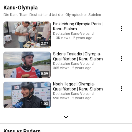
Kanu-Olympia
Die Kanu Team Deutschland bei den Olympischen Spielen
Einkleidung Olympia Paris |
Kanu-Slalom
Deutscher Kanu-Verband
1.3K views
2 years ago
2:37
Sideris Tasiadis | Olympia-
Qualifikation | Kanu-Slalom
Deutscher Kanu-Verband
365 views
2 years ago
0:59
Noah Hegge | Olympia-
Qualifikation | Kanu-Slalom
Deutscher Kanu-Verband
596 views
2 years ago
1:03
Kanu vs Rudern