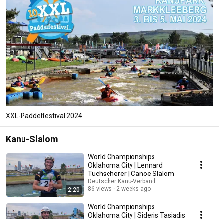
XXL-Paddelfestival 2024
Kanu-Slalom
World Championships
Oklahoma City | Lennard
Tuchscherer | Canoe Slalom
Deutscher Kanu-Verband
86 views
2 weeks ago
2:20
World Championships
Oklahoma City | Sideris Tasiadis