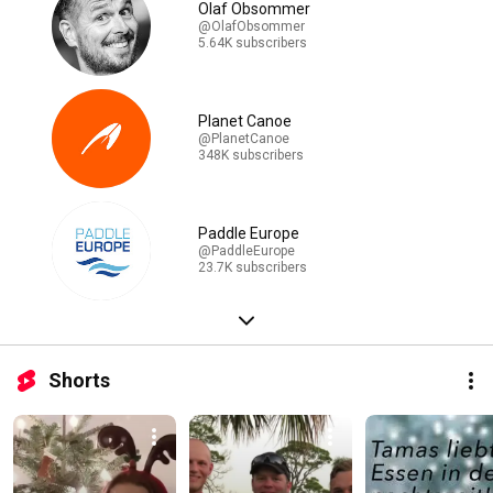
Olaf Obsommer
@OlafObsommer
5.64K subscribers
Planet Canoe
@PlanetCanoe
348K subscribers
Paddle Europe
@PaddleEurope
23.7K subscribers
Shorts