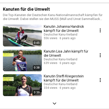
Kanuten für die Umwelt
Die Top-Kanuten der Deutschen Kanu-Nationalmannschaft kämpfen für
die Umwelt. Dabei stellen sie den MUSS (Müll und Unrat SammelSack
vor)!
Kanutin Johanna Handrick
kämpft für die Umwelt
Deutscher Kanu-Verband
556 views
6 years ago
0:45
Kanutin Lisa Jahn kämpft für
die Umwelt
Deutscher Kanu-Verband
639 views
6 years ago
0:38
Kanutin Steffi Kriegerstein
kämpft für die Umwelt
Deutscher Kanu-Verband
334 views
6 years ago
0:39