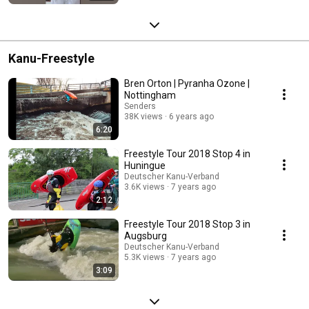
Kanu-Freestyle
Bren Orton | Pyranha Ozone |
Nottingham
Senders
38K views
6 years ago
6:20
Freestyle Tour 2018 Stop 4 in
Huningue
Deutscher Kanu-Verband
3.6K views
7 years ago
2:12
Freestyle Tour 2018 Stop 3 in
Augsburg
Deutscher Kanu-Verband
5.3K views
7 years ago
3:09