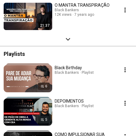
O MANTRA TRANSPIRAÇÃO
Black Bankers
12K views
7 years ago
21:37
Playlists
Black Birthday
Black Bankers · Playlist
6
DEPOIMENTOS
Black Bankers · Playlist
5
COMO IMPULSIONAR SUA