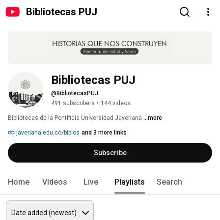
Bibliotecas PUJ
Bibliotecas PUJ
@BibliotecasPUJ
491 subscribers
•
144 videos
Bibliotecas de la Pontificia Universidad Javeriana 
...more
javeriana.edu.co/biblos
and 3 more links
Subscribe
Home
Videos
Live
Playlists
Search