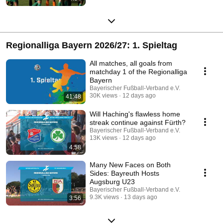
Regionalliga Bayern 2026/27: 1. Spieltag
All matches, all goals from
matchday 1 of the Regionalliga
Bayern
Bayerischer Fußball-Verband e.V.
30K views
12 days ago
41:48
Will Haching's flawless home
streak continue against Fürth?
Bayerischer Fußball-Verband e.V.
13K views
12 days ago
4:58
Many New Faces on Both
Sides: Bayreuth Hosts
Augsburg U23
Bayerischer Fußball-Verband e.V.
9.3K views
13 days ago
3:56