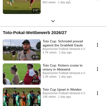
863 views
1 day ago
2:47
Toto-Pokal-Wettbewerb 2026/27
Toto Cup: Schnüdel prevail
against the Grabfeld Gauls
Bayerischer Fußball-Verband e.V.
4.7K views
1 day ago
4:30
Toto Cup: Kickers cruise to
victory in Abtswind
Bayerischer Fußball-Verband e.V.
3.3K views
1 day ago
4:07
Toto Cup Upset in Weiden
Bayerischer Fußball-Verband e.V.
14K views
1 day ago
4:34