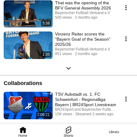
That was the opening of the
BFV General Assembly 2026
Bayerischer Fußball-Verband e.V.
500 views
2 months ago
5:38
Vinzenz Reiter scores the
"Bayern Goal of the Season"
2025/26
Bayerischer Fußball-Verband e.V.
851 views
2 months ago
1:35
Collaborations
TSV Aubstadt vs. 1. FC
Schweinfurt - Regionalliga
Bayern | BR24Sport Livestream
BR24Sport and Bayerischer Fußball-Verband e.V
15K views
Streamed 2 weeks ago
2:06:21
Library
Home
Shorts