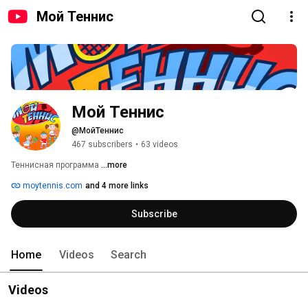
Мой Теннис
Мой Теннис
@МойТеннис
467 subscribers
•
63 videos
Теннисная программа 
...more
moytennis.com
and 4 more links
Subscribe
Home
Videos
Search
Videos