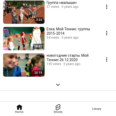
Группа «малыши»
57 views
5 years ago
3:33
Елка. Мой Теннис. группы
2015-2014
64 views
5 years ago
58:47
новогодние старты. Мой
Теннис 26.12.2020
135 views
5 years ago
20:19
Library
Home
Shorts