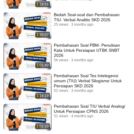
1:18:51
Bedah Soal-soal dan Pembahasan
TIU- Verbal Analitis SKD 2026
25 views
3 months ago
1:40:07
Pembahasan Soal PBM- Penulisan
Kata Untuk Persiapan UTBK SNBT
2026
56 views
3 months ago
1:01:40
Pembahasan Soal Tes Intelegensi
umum (TIU) Verbal Silogisme Untuk
Persiapan SKD 2026
52 views
3 months ago
1:14:19
Pembahasan Soal TIU Verbal Analogi
Untuk Persiapan CPNS 2026
51 views
4 months ago
1:02:29