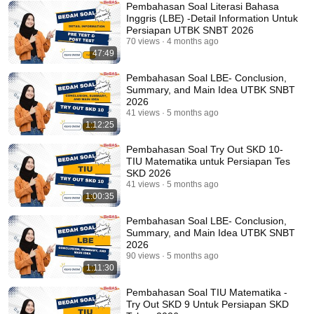
Pembahasan Soal Literasi Bahasa
Inggris (LBE) -Detail Information Untuk
Persiapan UTBK SNBT 2026
70 views
4 months ago
47:49
Pembahasan Soal LBE- Conclusion,
Summary, and Main Idea UTBK SNBT
2026
41 views
5 months ago
1:12:25
Pembahasan Soal Try Out SKD 10-
TIU Matematika untuk Persiapan Tes
SKD 2026
41 views
5 months ago
1:00:35
Pembahasan Soal LBE- Conclusion,
Summary, and Main Idea UTBK SNBT
2026
90 views
5 months ago
1:11:30
Pembahasan Soal TIU Matematika -
Try Out SKD 9 Untuk Persiapan SKD