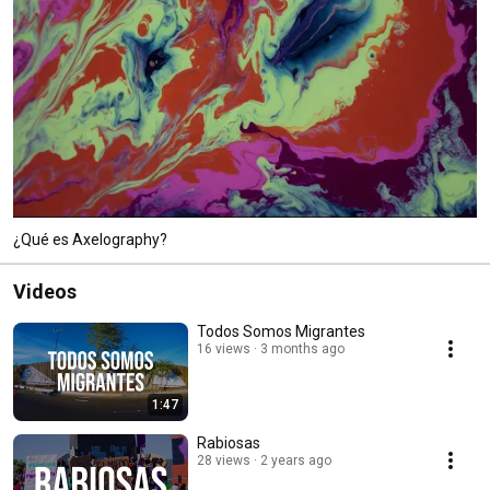
¿Qué es Axelography?
Videos
Todos Somos Migrantes
16 views
3 months ago
1:47
Rabiosas
28 views
2 years ago