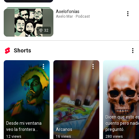
Axelofonías
Axelo Mar · Podcast
32
Shorts
Dicen que esto es
Desde mi ventana 
cuento pero nadie
veo la frontera...
Arcanos
preguntó.
12 views
16 views
280 views