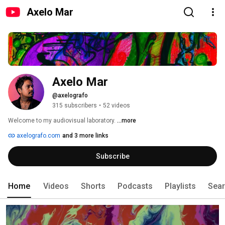
Axelo Mar
Axelo Mar
@axelografo
315 subscribers
•
52 videos
Welcome to my audiovisual laboratory. 
...more
axelografo.com
and 3 more links
Subscribe
Home
Videos
Shorts
Podcasts
Playlists
Sea