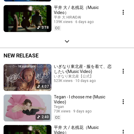
平井 大 / 名残花（Music
Video）
平井 大 HIRAIDAI
139K views
6 days ago
3:18
CC
NEW RELEASE
いぎなり東北産 - 服を着て、恋
したい(Music Video)
いぎなり東北産【公式】
523K views
10 days ago
4:07
Tegan - I choose me (Music
Video)
Tegan
73K views
9 days ago
2:40
CC
平井 大 / 名残花（Music
Video）