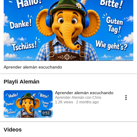
Aprender alemán escuchando
Playli Alemán
Aprender alemán escuchando
Aprender Alemán con Chris
1.2K views
2 months ago
0:51
Videos