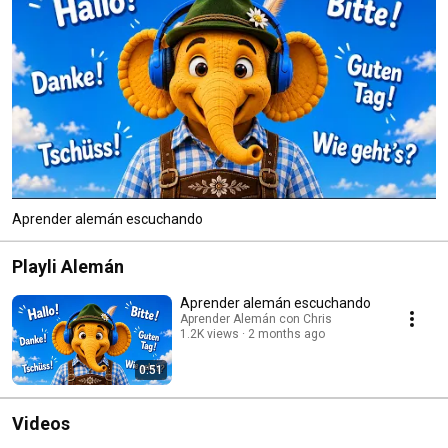
Aprender alemán escuchando
Playli Alemán
Aprender alemán escuchando
Aprender Alemán con Chris
1.2K views
2 months ago
0:51
Videos