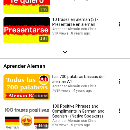
3:25
10 frases en alemán (3) -
Presentarse en alemán
Aprender Alemán con Chris
51K views
8 years ago
4:51
Aprender Aleman
Las 700 palabras básicas del
aleman A1
Aprender Alemán con Chris
768K views
4 years ago
3:01:28
100 Positive Phrases and
Compliments in German and
Spanish - (Native Speakers)
Aprender Alemán con Chris
57K views
5 years ago
49:15