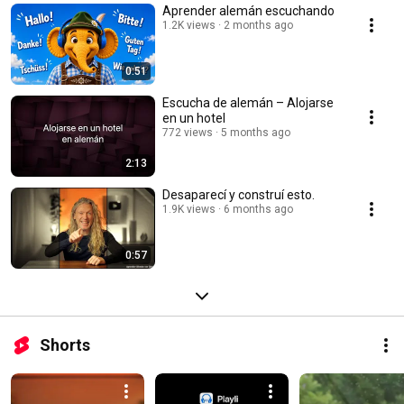
Aprender alemán escuchando
1.2K views
2 months ago
0:51
Escucha de alemán – Alojarse
en un hotel
772 views
5 months ago
2:13
Desaparecí y construí esto.
1.9K views
6 months ago
0:57
Shorts