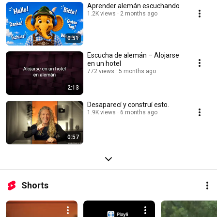
Aprender alemán escuchando
1.2K views
2 months ago
0:51
Escucha de alemán – Alojarse
en un hotel
772 views
5 months ago
2:13
Desaparecí y construí esto.
1.9K views
6 months ago
0:57
Shorts