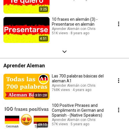
3:25
10 frases en alemán (3) -
Presentarse en alemán
Aprender Alemán con Chris
51K views
8 years ago
4:51
Aprender Aleman
Las 700 palabras básicas del
aleman A1
Aprender Alemán con Chris
768K views
4 years ago
3:01:28
100 Positive Phrases and
Compliments in German and
Spanish - (Native Speakers)
Aprender Alemán con Chris
57K views
5 years ago
49:15