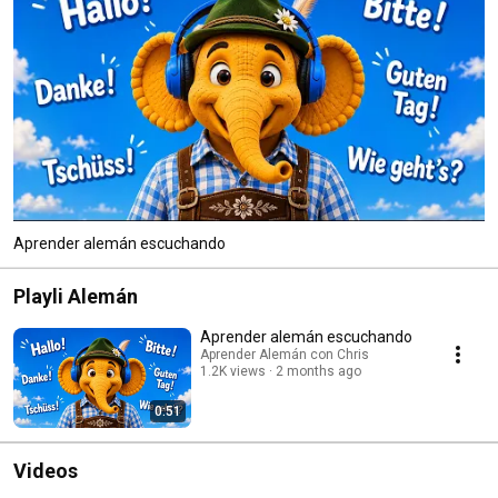
Aprender alemán escuchando
Playli Alemán
Aprender alemán escuchando
Aprender Alemán con Chris
1.2K views
2 months ago
0:51
Videos