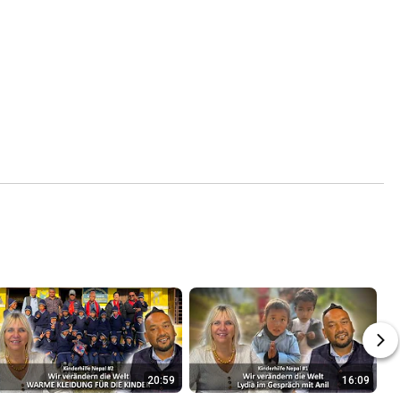
20:59
16:09