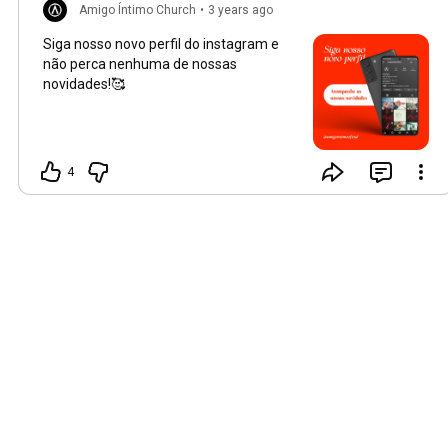
Amigo Íntimo Church
•
3 years ago
Siga nosso novo perfil do instagram e
não perca nenhuma de nossas
novidades!🥰
4