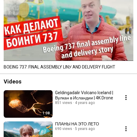
BOEING 737: FINAL ASSEMBLY LINУ AND DELIVERY FLIGHT
Videos
Geldingadalir Volcano Iceland |
Вулкан в Исландии | 4K Drone
851 views
4 years ago
1:08
ПЛАНЫ НА ЭТО ЛЕТО
690 views
5 years ago