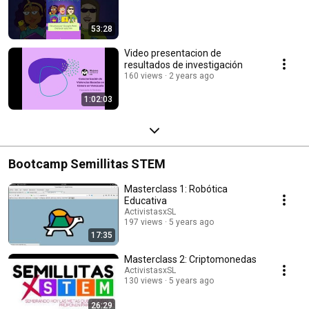
53:28
Video presentacion de
resultados de investigación
160 views
2 years ago
1:02:03
Bootcamp Semillitas STEM
Masterclass 1: Robótica
Educativa
ActivistasxSL
197 views
5 years ago
17:35
Masterclass 2: Criptomonedas
ActivistasxSL
130 views
5 years ago
26:29