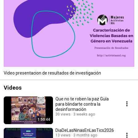
Video presentacion de resultados de investigación
Videos
Que no te roben la paz Guía
para blindarte contra la
desinformación
30 views
3 weeks ago
1:50:44
DiaDeLasNinasEnLasTics2026
13 views
3 months ago