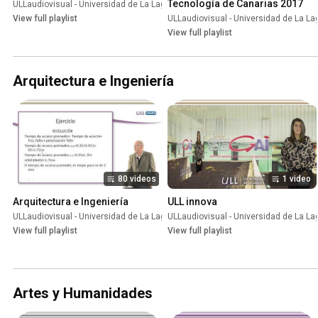
Tecnología de Canarias 2017
ULLaudiovisual - Universidad de La Laguna
•
Playlist
View full playlist
ULLaudiovisual - Universidad de La L
View full playlist
Arquitectura e Ingeniería
80 videos
1 video
Arquitectura e Ingeniería
ULL innova
ULLaudiovisual - Universidad de La Laguna
ULLaudiovisual - Universidad de La L
•
Playlist
View full playlist
View full playlist
Artes y Humanidades