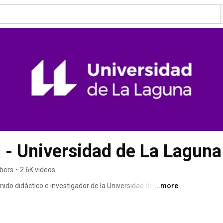
 - Universidad de La Laguna
ibers
•
2.6K videos
do didáctico e investigador de la Universidad de La 
...more