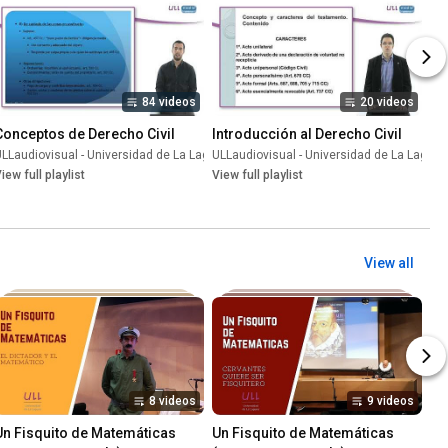
84 videos
20 videos
Conceptos de Derecho Civil
Introducción al Derecho Civil
LLaudiovisual - Universidad de La Laguna
ULLaudiovisual - Universidad de La Laguna
•
Playlist
una
iew full playlist
•
Playlist
View full playlist
View all
8 videos
9 videos
Un Fisquito de Matemáticas 
Un Fisquito de Matemáticas 