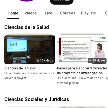
Home
Videos
Live
Courses
Playlists
Ciencias de la Salud
16 videos
15 videos
Ciencias de la Salud
Pasos para elaborar y defender 
un proyecto de investigación
ULLaudiovisual - Universidad de La Laguna
•
Playlist
View full playlist
ULLaudiovisual - Universidad de La L
View full playlist
Ciencias Sociales y Jurídicas