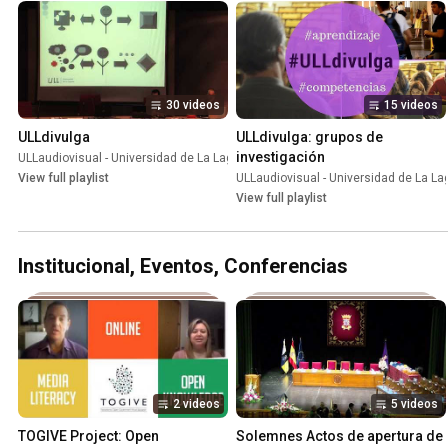
30 videos
15 videos
ULLdivulga
ULLdivulga: grupos de 
investigación
ULLaudiovisual - Universidad de La Laguna
•
Playlist
View full playlist
ULLaudiovisual - Universidad de La L
View full playlist
Institucional, Eventos, Conferencias
2 videos
5 videos
TOGIVE Project: Open 
Solemnes Actos de apertura de 