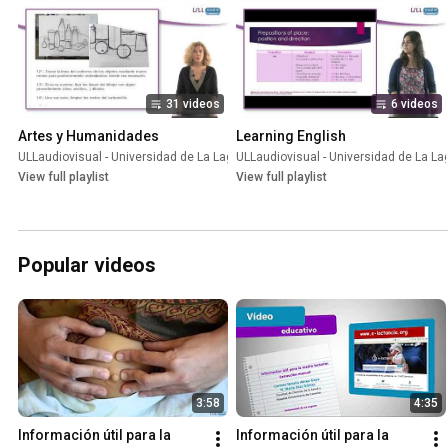
31 videos
6 videos
Artes y Humanidades
Learning English
ULLaudiovisual - Universidad de La Laguna
ULLaudiovisual - Universidad de La L
•
Playlist
View full playlist
View full playlist
Popular videos
3:58
4:35
Información útil para la 
Información útil para la 