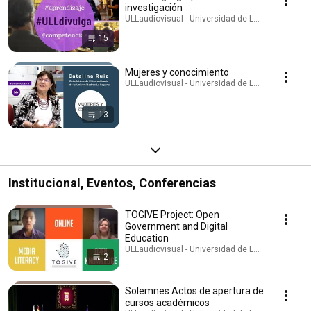
investigación
ULLaudiovisual - Universidad de La Laguna · Play
15
Mujeres y conocimiento
ULLaudiovisual - Universidad de La Laguna · Play
13
Institucional, Eventos, Conferencias
TOGIVE Project: Open
Government and Digital
Education
ULLaudiovisual - Universidad de La Laguna · Play
2
Solemnes Actos de apertura de
cursos académicos