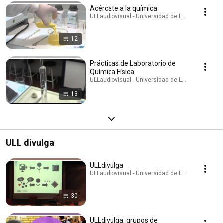
Acércate a la química
ULLaudiovisual - Universidad de La Laguna · Play
12
Prácticas de Laboratorio de
Química Física
ULLaudiovisual - Universidad de La Laguna · Play
13
ULL divulga
ULLdivulga
ULLaudiovisual - Universidad de La Laguna · Play
30
ULLdivulga: grupos de