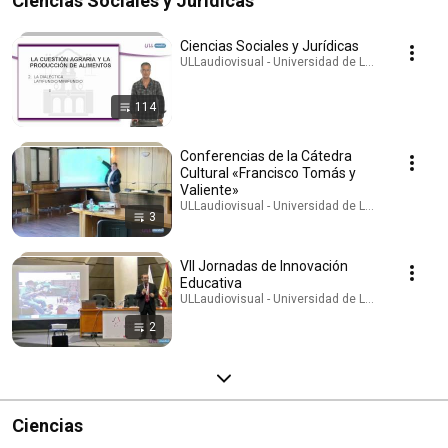
Ciencias Sociales y Jurídicas
Ciencias Sociales y Jurídicas
ULLaudiovisual - Universidad de La Laguna · Play
114
Conferencias de la Cátedra
Cultural «Francisco Tomás y
Valiente»
ULLaudiovisual - Universidad de La Laguna · Play
3
VII Jornadas de Innovación
Educativa
ULLaudiovisual - Universidad de La Laguna · Play
2
Ciencias