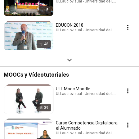
ULLaudiovisual - Universidad de La Laguna · Play
5
EDUCON 2018
ULLaudiovisual - Universidad de La Laguna · Play
48
MOOCs y Vídeotutoriales
ULL Mooc Moodle
ULLaudiovisual - Universidad de La Laguna · Play
39
Curso Competencia Digital para
el Alumnado
ULLaudiovisual - Universidad de La Laguna · Play