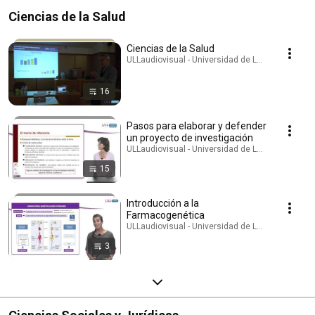
Ciencias de la Salud
Ciencias de la Salud
ULLaudiovisual - Universidad de La Laguna · Play
16
Pasos para elaborar y defender
un proyecto de investigación
ULLaudiovisual - Universidad de La Laguna · Play
15
Introducción a la
Farmacogenética
ULLaudiovisual - Universidad de La Laguna · Play
3