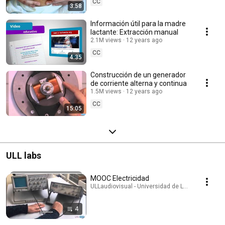
CC
3:58
Información útil para la madre
lactante: Extracción manual
2.1M views
12 years ago
CC
4:35
Construcción de un generador
de corriente alterna y continua
1.5M views
12 years ago
CC
15:05
ULL labs
MOOC Electricidad
ULLaudiovisual - Universidad de La Laguna · Play
4