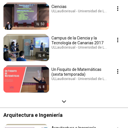
Ciencias
ULLaudiovisual - Universidad de La Laguna · Play
50
Campus de la Ciencia y la
Tecnología de Canarias 2017
ULLaudiovisual - Universidad de La Laguna · Play
4
Un Fisquito de Matemáticas
(sexta temporada)
ULLaudiovisual - Universidad de La Laguna · Play
8
Arquitectura e Ingeniería