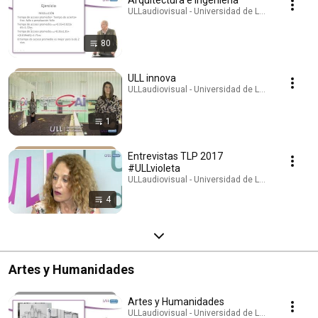
Arquitectura e Ingeniería
ULLaudiovisual - Universidad de La Laguna · Play
80
ULL innova
ULLaudiovisual - Universidad de La Laguna · Play
1
Entrevistas TLP 2017
#ULLvioleta
ULLaudiovisual - Universidad de La Laguna · Play
4
Artes y Humanidades
Artes y Humanidades
ULLaudiovisual - Universidad de La Laguna · Play