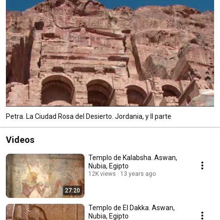
Petra. La Ciudad Rosa del Desierto. Jordania, y II parte
Videos
Templo de Kalabsha. Aswan,
Nubia, Egipto
12K views
13 years ago
27:20
Templo de El Dakka. Aswan,
Nubia, Egipto