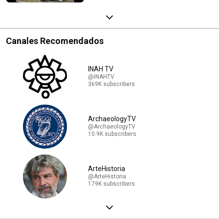
Canales Recomendados
INAH TV
@INAHTV
369K subscribers
ArchaeologyTV
@ArchaeologyTV
10.9K subscribers
ArteHistoria
@ArteHistoria
179K subscribers