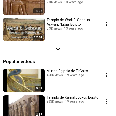
7.3K views
13 years ago
14:22
Templo de Wadi El Seboua.
Aswan, Nubia, Egipto
5.3K views
13 years ago
12:44
Popular videos
Museo Egipcio de El Cairo
468K views
19 years ago
9:59
Templo de Karnak, Luxor, Egipto
283K views
19 years ago
2:37