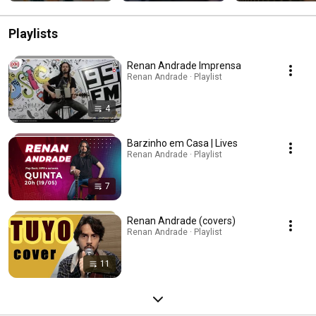
Playlists
Renan Andrade Imprensa
Renan Andrade · Playlist
4
Barzinho em Casa | Lives
Renan Andrade · Playlist
7
Renan Andrade (covers)
Renan Andrade · Playlist
11