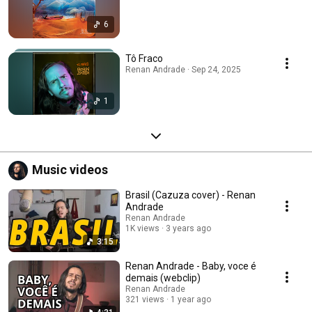
6
Tô Fraco
Renan Andrade · Sep 24, 2025
1
Music videos
Brasil (Cazuza cover) - Renan
Andrade
Renan Andrade
1K views
3 years ago
3:15
Renan Andrade - Baby, voce é
demais (webclip)
Renan Andrade
321 views
1 year ago