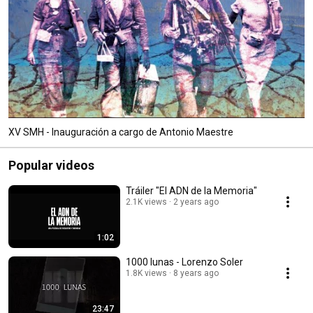
XV SMH - Inauguración a cargo de Antonio Maestre
Popular videos
Tráiler "El ADN de la Memoria"
2.1K views
2 years ago
1:02
1000 lunas - Lorenzo Soler
1.8K views
8 years ago
23:47