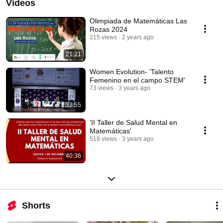
Videos
Olimpiada de Matemáticas Las
Rozas 2024
215 views
2 years ago
21:21
Women Evolution- 'Talento
Femenino en el campo STEM'
73 views
3 years ago
32:55
'II Taller de Salud Mental en
Matemáticas'
518 views
3 years ago
40:36
Shorts