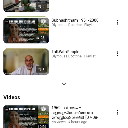
6
Subhashitham 1951-2000
Olympuss Doctrine · Playlist
23
TalkWithPeople
Olympuss Doctrine · Playlist
1
Videos
1969 :: വിനയം –
വളർച്ചയിലേക്ക് തുറന്ന
മനസ്സിന്റെ ശക്തി. [07-08-
2026]
No views
4 hours ago
10:04