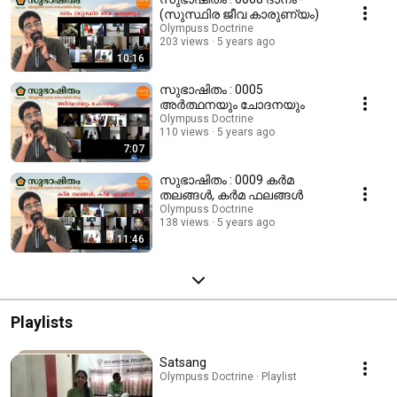
(സുസ്ഥിര ജീവ കാരുണ്യം)
Olympuss Doctrine
203 views
5 years ago
10:16
സുഭാഷിതം : 0005
അര്‍ത്ഥനയും ചോദനയും
Olympuss Doctrine
110 views
5 years ago
7:07
സുഭാഷിതം : 0009 കര്‍മ
തലങ്ങള്‍, കര്‍മ ഫലങ്ങള്‍
Olympuss Doctrine
138 views
5 years ago
11:46
Playlists
Satsang
Olympuss Doctrine · Playlist