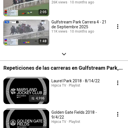
26K views
10 months ago
2:05
Gulfstream Park Carrera 4 - 21
de Septiembre 2025
11K views
10 months ago
1:48
Repeticiones de las carreras en Gulfstream Park,
Laurel Park, Golden Gate Fields y Santa Anita Park.
Laurel Park 2018 - 8/14/22
Hipica TV · Playlist
4,996
Golden Gate Fields 2018 -
9/4/22
Hipica TV · Playlist