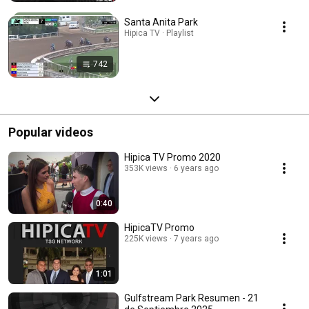
Santa Anita Park
Hipica TV · Playlist
742
Popular videos
Hipica TV Promo 2020
353K views
6 years ago
0:40
HipicaTV Promo
225K views
7 years ago
1:01
Gulfstream Park Resumen - 21