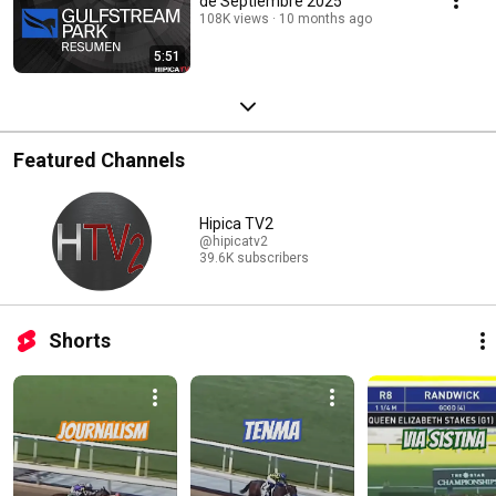
de Septiembre 2025
108K views
10 months ago
5:51
Featured Channels
Hipica TV2
@hipicatv2
39.6K subscribers
Shorts