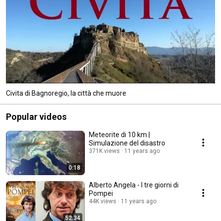
Civita di Bagnoregio, la città che muore
Popular videos
Meteorite di 10 km |
Simulazione del disastro
371K views
11 years ago
0:18
Alberto Angela - I tre giorni di
Pompei
44K views
11 years ago
52:34