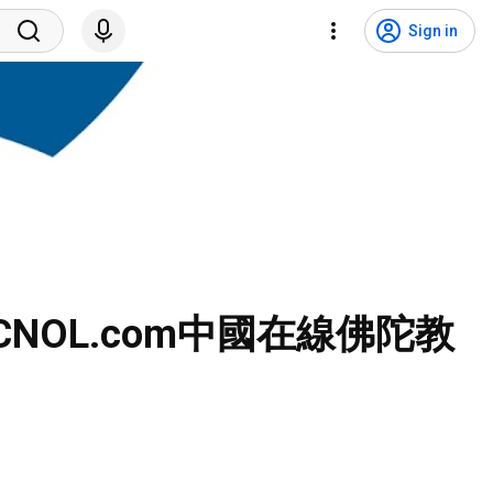
Sign in
—CNOL.com中國在線佛陀教