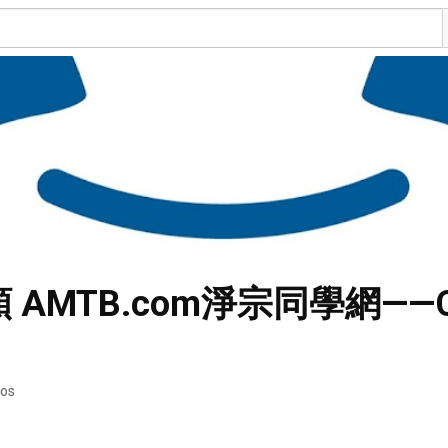
視頻 AMTB.com淨宗同學網—
eos