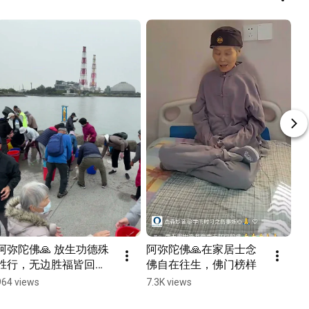
阿弥陀佛🙏 放生功德殊
阿弥陀佛🙏在家居士念
胜行，无边胜福皆回
佛自在往生，佛门榜样
向。普愿沈溺诸众生，
964 views
7.3K views
速往无量光佛刹。