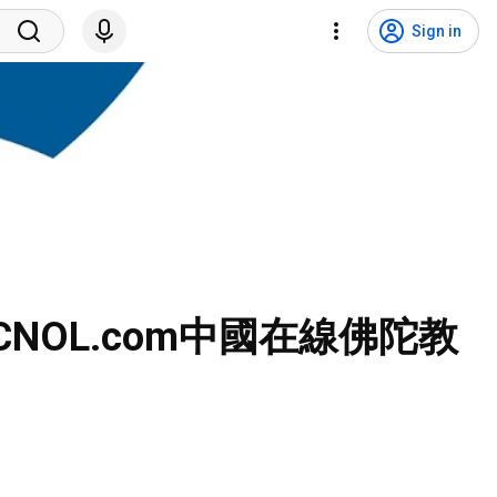
Sign in
—CNOL.com中國在線佛陀教