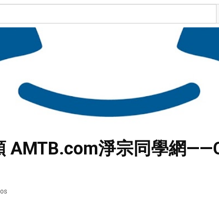
視頻 AMTB.com淨宗同學網—
eos