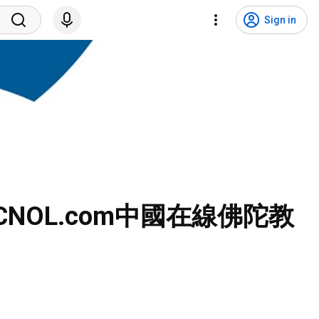
Sign in
—CNOL.com中國在線佛陀教