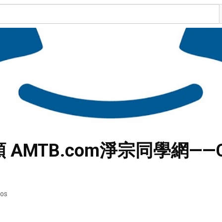
視頻 AMTB.com淨宗同學網—
eos