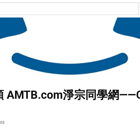
視頻 AMTB.com淨宗同學網—
eos