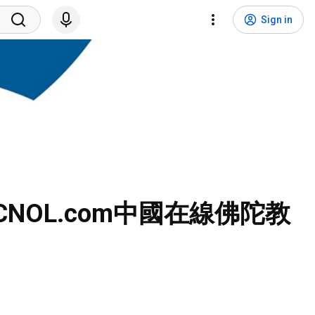
Sign in
—CNOL.com中國在線佛陀教