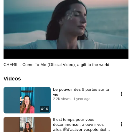
CHERIII - Come To Me (Official Video), a gift to the world ...
Videos
Le pouvoir des 9 portes sur ta
vie
2.2K views
1 year ago
4:16
Il est temps pour vous
decommencer, à ouvrir vos
ailes 🦋d’activer vospotentiels