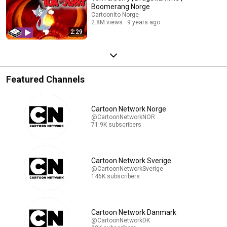
Boomerang Norge
Cartoonito Norge
2.8M views
9 years ago
2:29
Featured Channels
Cartoon Network Norge
@CartoonNetworkNOR
71.9K subscribers
Cartoon Network Sverige
@CartoonNetworkSverige
146K subscribers
Cartoon Network Danmark
@CartoonNetworkDK