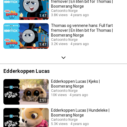
fremover | En liten bit for Thomas |
Boomerang Norge
Cartoonito Norge
3.8K views
4 years ago
1:47
Thomas og vennene hans: Full fart
fremover | En liten bit for Thomas |
Boomerang Norge
Cartoonito Norge
3.2K views
4 years ago
1:47
Edderkoppen Lucas
Edderkoppen Lucas | Kjeks |
Boomerang Norge
Cartoonito Norge
10K views
4 years ago
2:51
Edderkoppen Lucas | Hundeleke |
Boomerang Norge
Cartoonito Norge
5.3K views
4 years ago