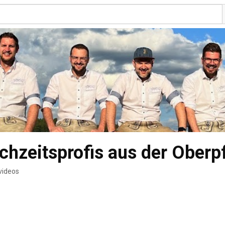
hzeitsprofis aus der Oberp
videos