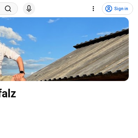
Sign in
falz