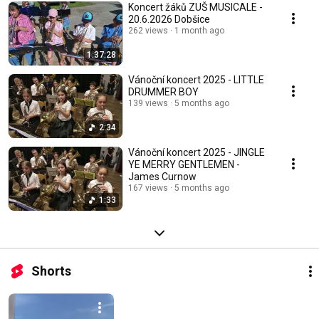
Koncert žáků ZUŠ MUSICALE -
20.6.2026 Dobšice
262 views
1 month ago
1:37:28
Vánoční koncert 2025 - LITTLE
DRUMMER BOY
139 views
5 months ago
2:34
Vánoční koncert 2025 - JINGLE
YE MERRY GENTLEMEN -
James Curnow
167 views
5 months ago
1:33
Shorts