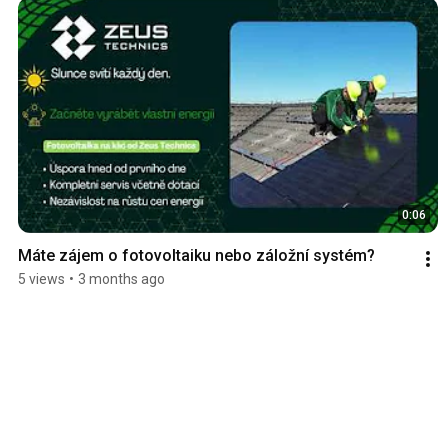
0:06
Máte zájem o fotovoltaiku nebo záložní systém?
5 views
•
3 months ago