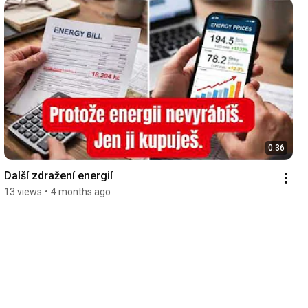
0:36
Další zdražení energií
13 views
•
4 months ago