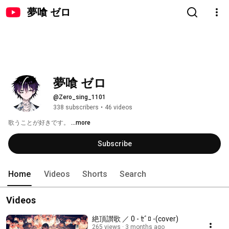
夢喰 ゼロ
夢喰 ゼロ
@Zero_sing_1101
338 subscribers
•
46 videos
歌うことが好きです。 
...more
Subscribe
Home
Videos
Shorts
Search
Videos
絶頂讃歌 ／ 0 - ｾﾞﾛ -(cover)
265 views
3 months ago