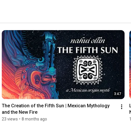
3:47
The Creation of the Fifth Sun | Mexican Mythology 
and the New Fire
23 views
•
8 months ago