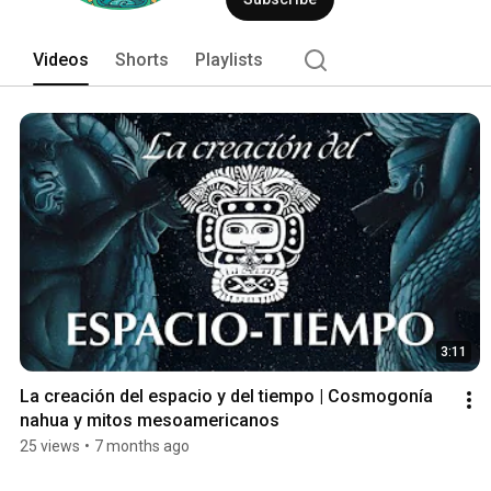
Videos
Shorts
Playlists
3:11
La creación del espacio y del tiempo | Cosmogonía 
nahua y mitos mesoamericanos
25 views
•
7 months ago