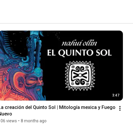
3:47
La creación del Quinto Sol | Mitología mexica y Fuego 
Nuevo
106 views
•
8 months ago