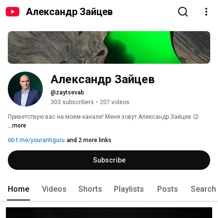
Александр Зайцев
Александр Зайцев
@zaytsevab
303 subscribers
•
207 videos
Приветствую вас на моем канале! Меня зовут Александр Зайцев 😉 
...more
t.me/yourantiguru
and 2 more links
Subscribe
Home
Videos
Shorts
Playlists
Posts
Search